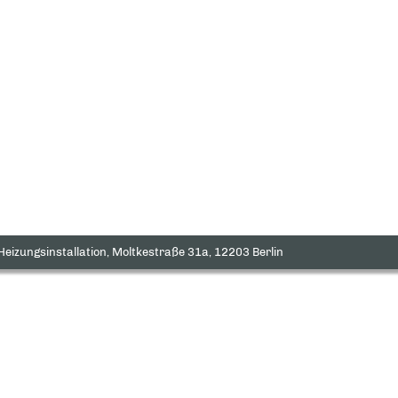
eizungsinstallation, Moltkestraße 31a, 12203 Berlin