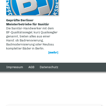
Geprüfte Berliner
Meisterbetriebe für Sanitär
Die Sanitär-Handwerker mit dem
BF-Qualitätssiegel, kurz Qualisiegler
genannt, bieten alles aus einer
Hand: ob Badrenovierung,
Badmodernisierung oder Neubau
kompletter Bäder in Berlin.
[mehr]
Impressum
AGB
Datenschutz