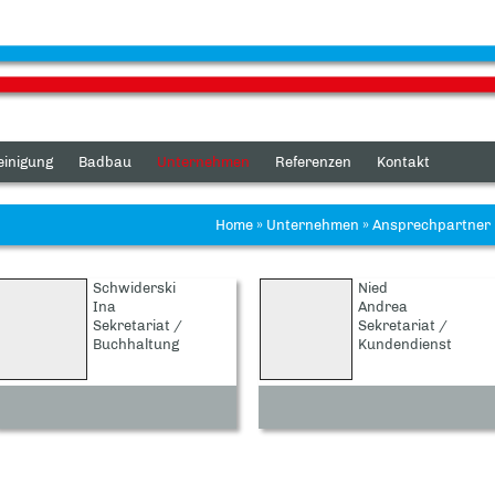
einigung
Badbau
Unternehmen
Referenzen
Kontakt
Home
»
Unternehmen
»
Ansprechpartner
Schwiderski
Nied
Ina
Andrea
Sekretariat /
Sekretariat /
Buchhaltung
Kundendienst